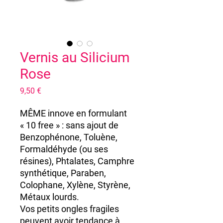
Vernis au Silicium
Rose
Prix
9,50 €
MÊME innove en formulant
« 10 free » : sans ajout de
Benzophénone, Toluène,
Formaldéhyde (ou ses
résines), Phtalates, Camphre
synthétique, Paraben,
Colophane, Xylène, Styrène,
Métaux lourds.
Vos petits ongles fragiles
peuvent avoir tendance à