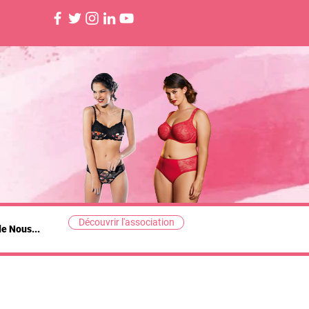
Découvrir l'association
de Nous...