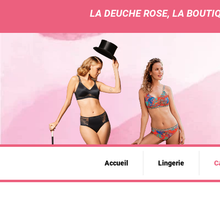
LA DEUCHE ROSE, LA BOUTIQ
Accueil
Lingerie
Ca