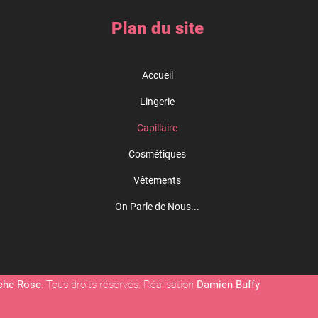
Plan du site
Accueil
Lingerie
Capillaire
Cosmétiques
Vêtements
On Parle de Nous...
che Rose
. Tous droits réservés. Réalisation
Damien Buffy