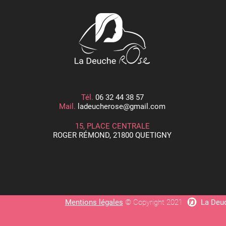
Tél.
06 32 44 38 57
Mail.
ladeucherose@gmail.com
15, PLACE CENTRALE
ROGER RÉMOND, 21800 QUETIGNY
Mentions légales
© Copyright 2021
La Deu