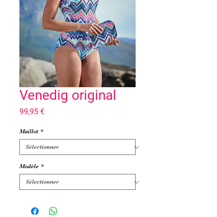
Venedig original
Prix
99,95 €
Maillot
*
Modèle
*