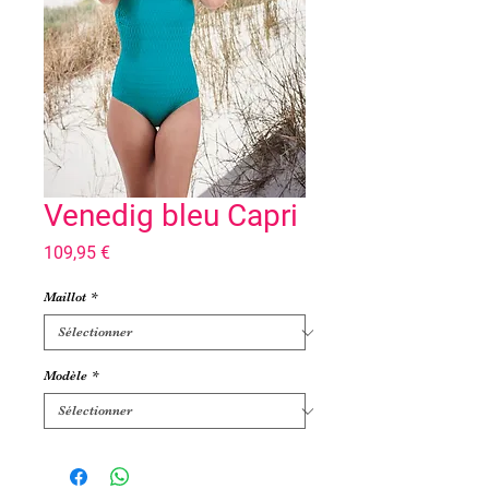
Venedig bleu Capri
Prix
109,95 €
Maillot
*
Modèle
*