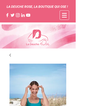
LA DEUCHE ROSE, LA BOUTIQUE QUI OSE !