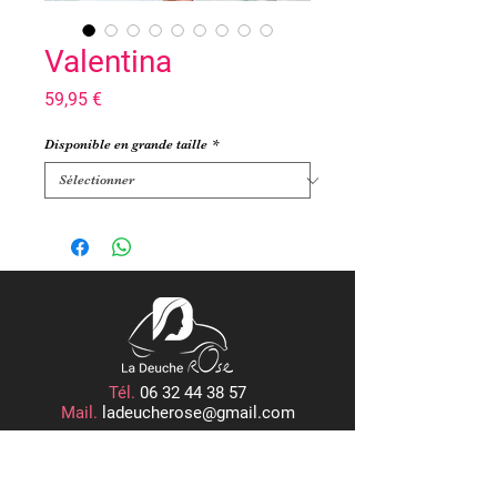
Valentina
Prix
59,95 €
Disponible en grande taille
*
Tél.
06 32 44 38 57
Mail.
ladeucherose@gmail.com
15, PLACE CENTRALE
ROGER RÉMOND, 21800 QUETIGNY