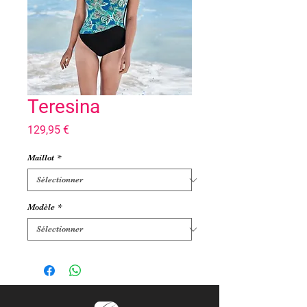
Teresina
Prix
129,95 €
Maillot
*
Modèle
*