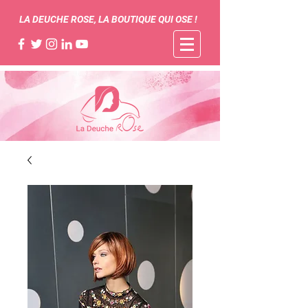
LA DEUCHE ROSE, LA BOUTIQUE QUI OSE !