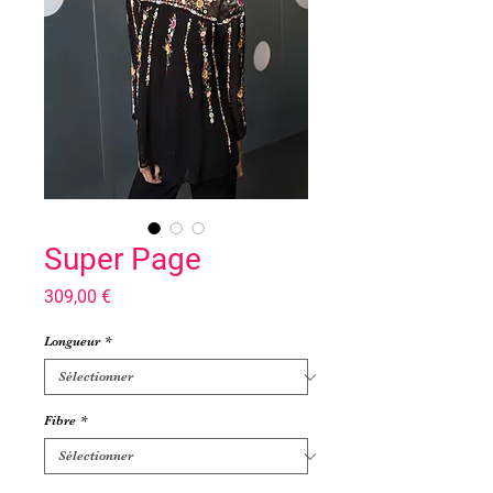
Super Page
Prix
309,00 €
Longueur
*
Fibre
*