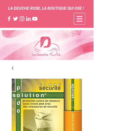
LA DEUCHE ROSE, LA BOUTIQUE QUI OSE !