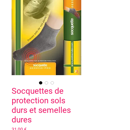
Socquettes de
protection sols
durs et semelles
dures
Prix
31,00 €