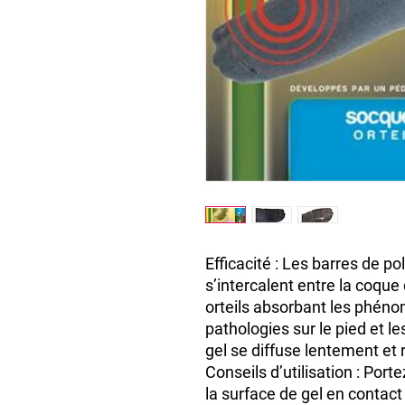
Efficacité : Les barres de p
s’intercalent entre la coque 
orteils absorbant les phénom
pathologies sur le pied et les
gel se diffuse lentement et
Conseils d’utilisation : Port
la surface de gel en contact