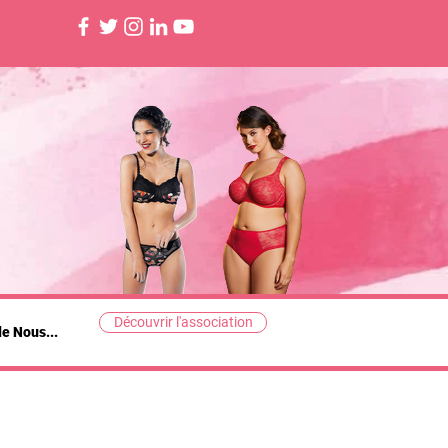
Découvrir l'association
de Nous...