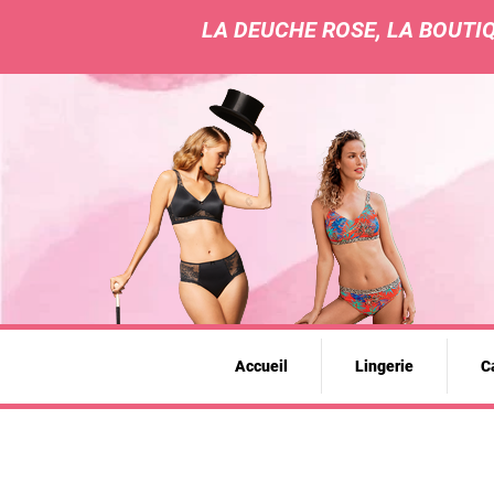
LA DEUCHE ROSE, LA BOUTIQ
Accueil
Lingerie
Ca