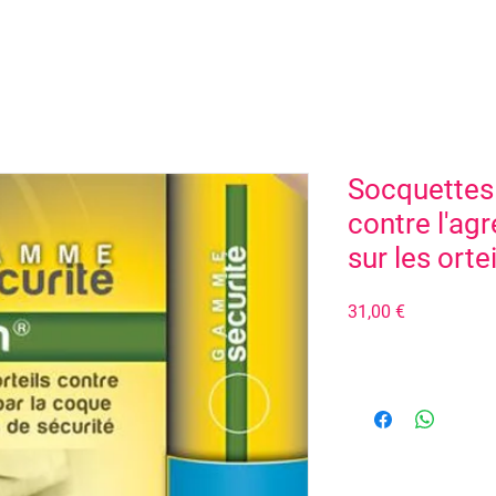
Socquettes
contre l'ag
sur les ortei
Prix
31,00 €