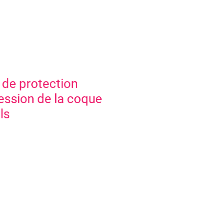
 de protection
ression de la coque
ls