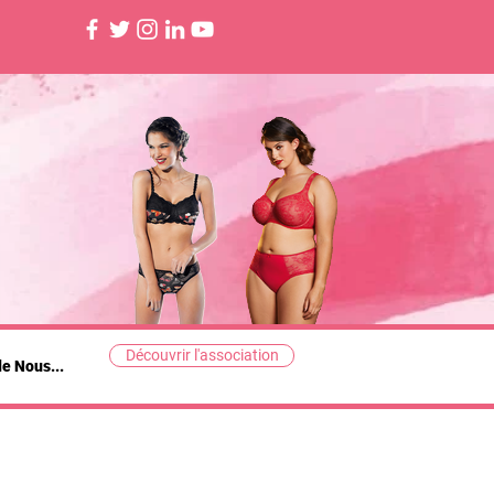
Découvrir l'association
de Nous...