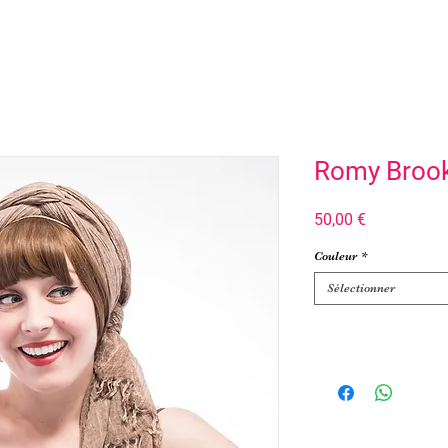
Romy Broo
Prix
50,00 €
Couleur
*
Sélectionner