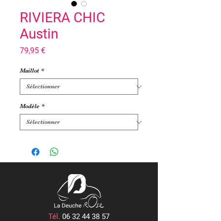
RIVIERA CHIC
Austin
Prix
79,95 €
Maillot
*
Modèle
*
Tél.
06 32 44 38 57