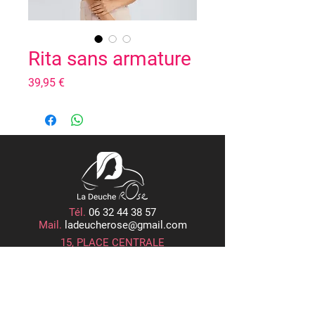
Rita sans armature
Prix
39,95 €
Tél.
06 32 44 38 57
Mail.
ladeucherose@gmail.com
15, PLACE CENTRALE
ROGER RÉMOND, 21800 QUETIGNY
Horaires d'Ouverture