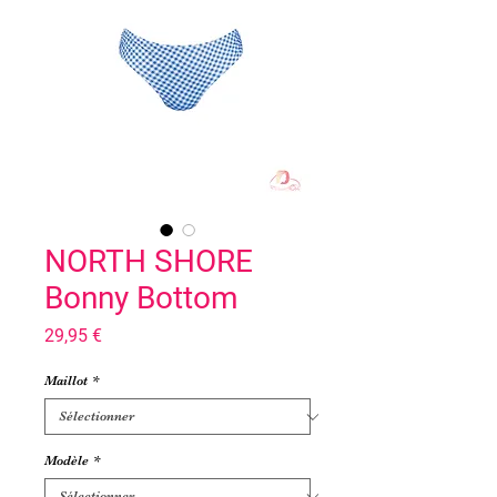
NORTH SHORE
Bonny Bottom
Prix
29,95 €
Maillot
*
Modèle
*