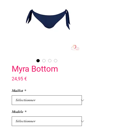
Myra Bottom
Prix
24,95 €
Maillot
*
Modèle
*