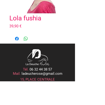
Lola fushia
Prix
39,90 €
Tél.
06 32 44 38 57
Mail.
ladeucherose@gmail.com
15, PLACE CENTRALE
ROGER RÉMOND, 21800 QUETIGNY
Horaires d'Ouverture