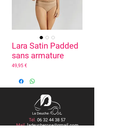
Lara Satin Padded
sans armature
Prix
49,95 €
Tél.
06 32 44 38 57
Mail.
ladeucherose@gmail.com