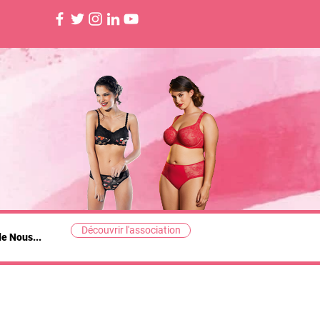
Découvrir l'association
de Nous...