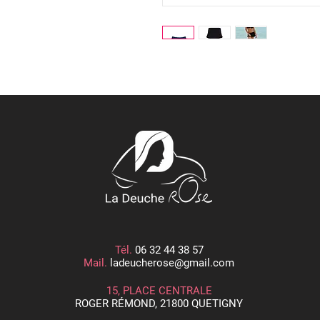
Tél.
06 32 44 38 57
Mail.
ladeucherose@gmail.com
15, PLACE CENTRALE
ROGER RÉMOND, 21800 QUETIGNY