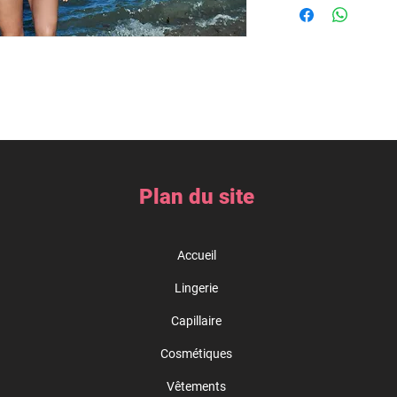
Plan du site
Accueil
Lingerie
Capillaire
Cosmétiques
Vêtements