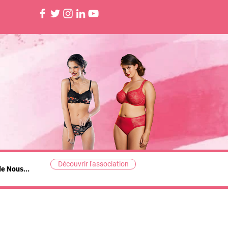
Découvrir l'association
de Nous...