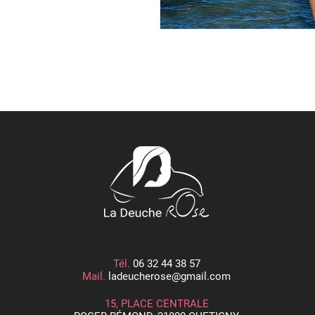
Tél.
06 32 44 38 57
Mail.
ladeucherose@gmail.com
15, PLACE CENTRALE