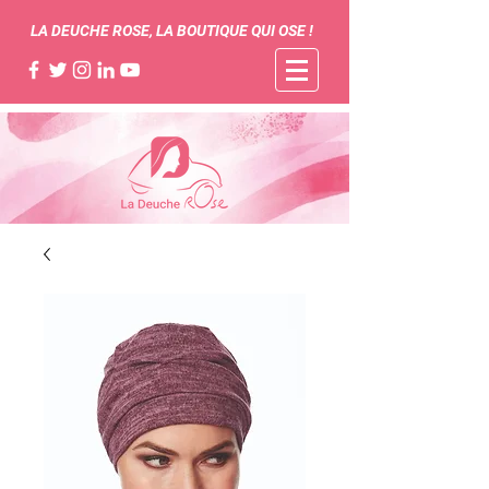
LA DEUCHE ROSE, LA BOUTIQUE QUI OSE !