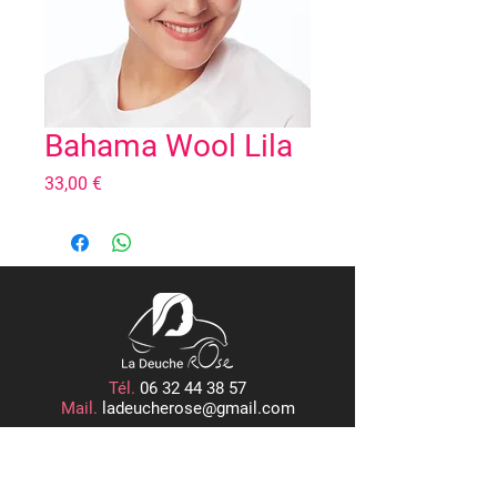
Bahama Wool Lila
Prix
33,00 €
Tél.
06 32 44 38 57
Mail.
ladeucherose@gmail.com
15, PLACE CENTRALE
ROGER RÉMOND, 21800 QUETIGNY