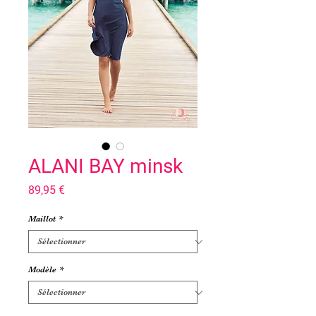
ALANI BAY minsk
Prix
89,95 €
Maillot
*
Modèle
*