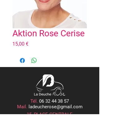
Aktion Rose Cerise
Prix
15,00 €
Tél.
06 32 44 38 57
Mail.
ladeucherose@gmail.com
15, PLACE CENTRALE
ROGER RÉMOND, 21800 QUETIGNY
Horaires d'Ouverture