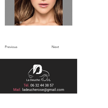
Previous
Next
Tél.
06 32 44 38 57
Mail.
ladeucherose@gmail.com
15, PLACE CENTRALE
ROGER RÉMOND, 21800 QUETIGNY