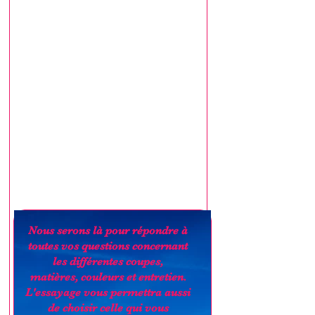
Nous serons là pour répondre à
toutes vos questions concernant
les différentes coupes,
matières, couleurs et entretien.
L'essayage vous permettra aussi
de choisir celle qui vous