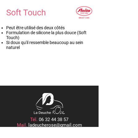
Soft Touch
Peut être utilisé des deux côtés
Formulation de silicone la plus douce (Soft
Touch)
Si doux qu'il ressemble beaucoup au sein
naturel
Tél.
06 32 44 38 57
Mail.
ladeucherose@gmail.com
15, PLACE CENTRALE