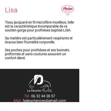
Lisa
Tissu jacquard en fil microfibre moelleux, telle
est la caractéristique incomparable de ce
soutien-gorge pour prothèses baptisé LISA.
Sa matière est particulièrement respirante et
évacue bien l'humidité corporelle.
Ses poches pour prothèses et ses bonnets
préformés et sans coutures assurent un
confort élevé.
Tél.
06 32 44 38 57
Mail.
ladeucherose@gmail.com
15, PLACE CENTRALE