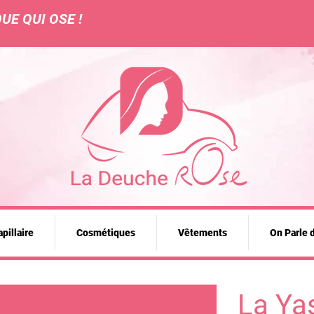
UE QUI OSE !
pillaire
Cosmétiques
Vêtements
On Parle 
La Ya