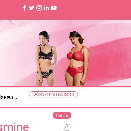
Découvrir l'association
de Nous...
Retour
smine