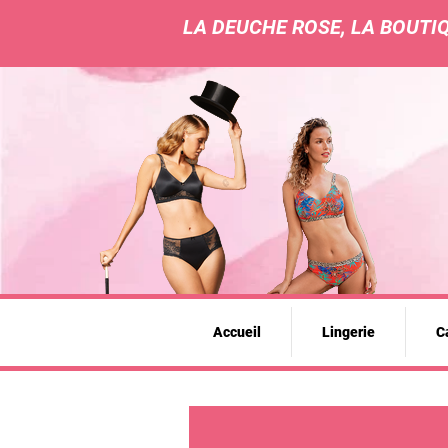
LA DEUCHE ROSE, LA BOUTIQ
Accueil
Lingerie
Ca