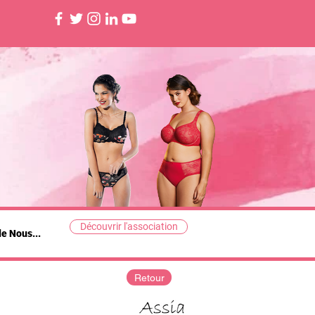
Découvrir l'association
de Nous...
Retour