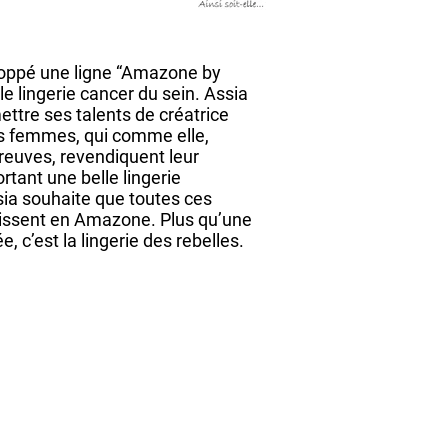
loppé une ligne “Amazone by
le lingerie cancer du sein. Assia
ettre ses talents de créatrice
s femmes, qui comme elle,
reuves, revendiquent leur
rtant une belle lingerie
sia souhaite que toutes ces
ssent en Amazone. Plus qu’une
ée, c’est la lingerie des rebelles.