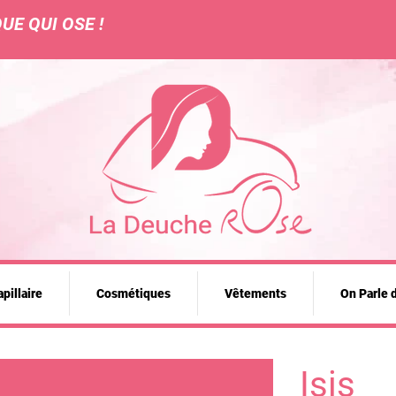
UE QUI OSE !
pillaire
Cosmétiques
Vêtements
On Parle 
Isis