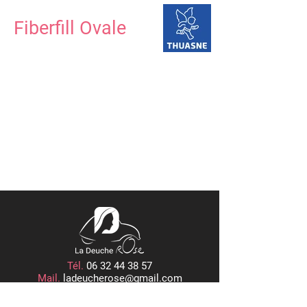
Fiberfill Ovale
Tél.
06 32 44 38 57
Mail.
ladeucherose@gmail.com
15, PLACE CENTRALE