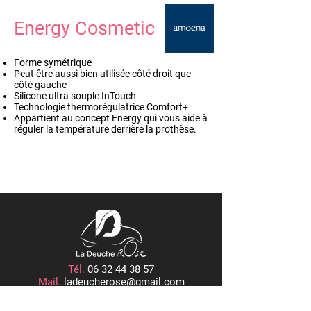
Energy Cosmetic
Forme symétrique
Peut être aussi bien utilisée côté droit que
côté gauche
Silicone ultra souple InTouch
Technologie thermorégulatrice Comfort+
Appartient au concept Energy qui vous aide à
réguler la température derrière la prothèse.
Tél.
06 32 44 38 57
Mail.
ladeucherose@gmail.com
15, PLACE CENTRALE