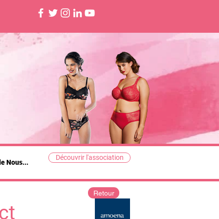
Découvrir l'association
de Nous...
Retour
ct