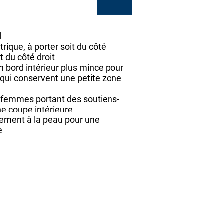
d
ique, à porter soit du côté
t du côté droit
 bord intérieur plus mince pour
s qui conservent une petite zone
s femmes portant des soutiens-
e coupe intérieure
ement à la peau pour une
e