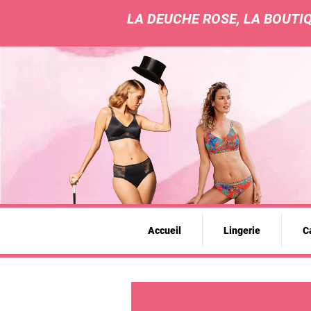
LA DEUCHE ROSE, LA BOUTIQ
Accueil
Lingerie
Ca