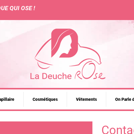
UE QUI OSE !
pillaire
Cosmétiques
Vêtements
On Parle 
Conta