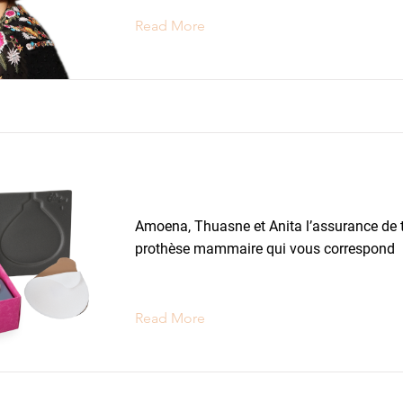
Read More
Prothèses Mammaires
Amoena, Thuasne et Anita l’assurance de 
prothèse mammaire qui vous correspond
Read More