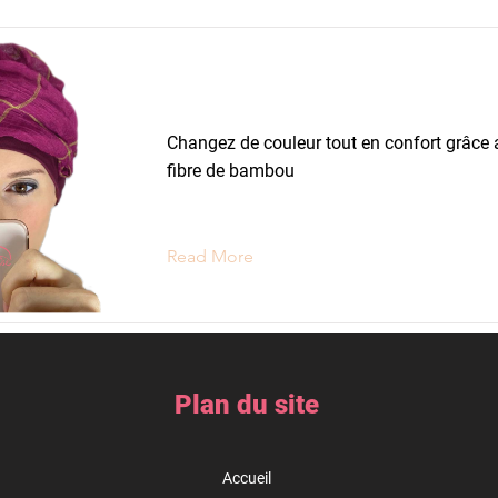
Turbans
Changez de couleur tout en confort grâce 
fibre de bambou
Read More
Plan du site
Accueil