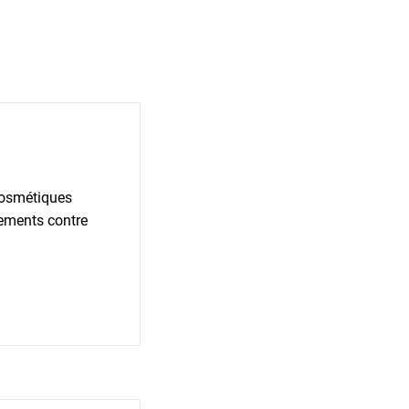
cosmétiques
tements contre