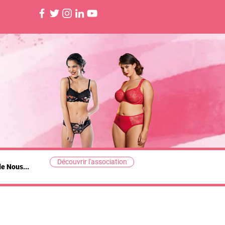
Découvrir l'association
de Nous...