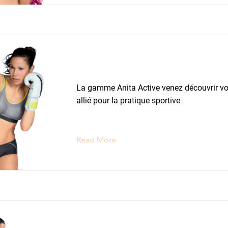
Lingerie Sport
La gamme Anita Active venez découvrir vot
allié pour la pratique sportive
Read More