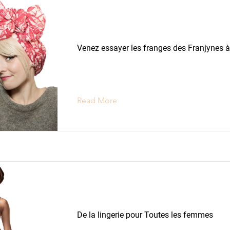
Franges
Venez essayer les franges des Franjynes à
Read More
Lingerie
De la lingerie pour Toutes les femmes