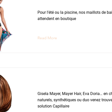
Maillots de Bain
Pour l’été ou la piscine, nos maillots de b
attendent en boutique
Read More
Perruques
Gisela Mayer, Mayer Hair, Eva Doria… en 
naturels, synthétiques ou duo venez trouve
solution Capillaire