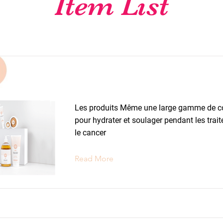
Item List
Cosmétiques
Les produits Même une large gamme de 
pour hydrater et soulager pendant les trai
le cancer
Read More