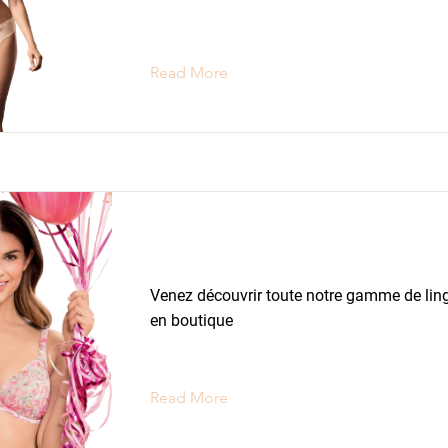
Read More
Lingerie Maternité
Venez découvrir toute notre gamme de ling
en boutique
Read More