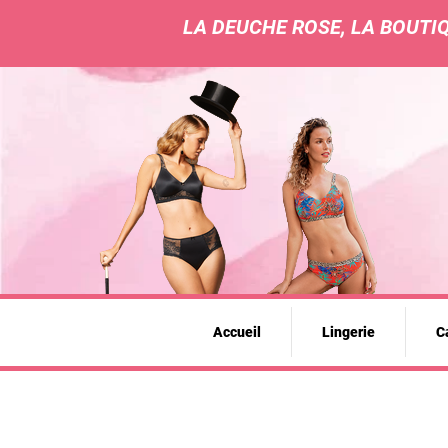
LA DEUCHE ROSE, LA BOUTIQ
Accueil
Lingerie
Ca