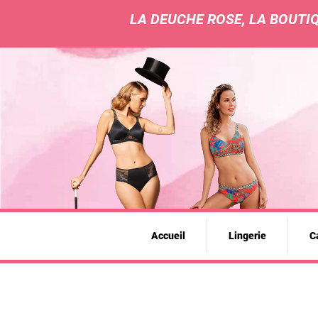
LA DEUCHE ROSE, LA BOUTIQ
Accueil
Lingerie
Ca