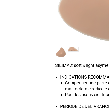
SILIMA® soft & light asymé
INDICATIONS RECOMMA
Compenser une perte d
mastectomie radicale et
Pour les tissus cicatric
PERIODE DE DELIVRANC