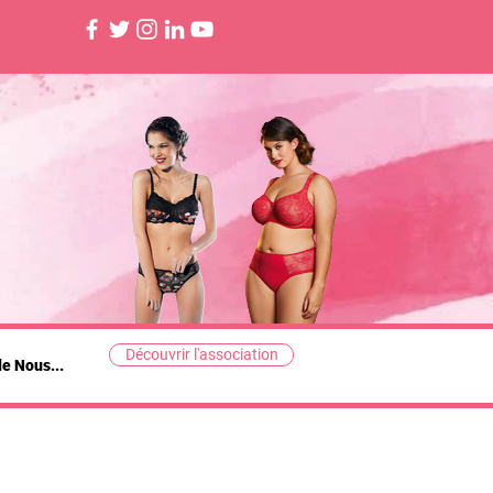
Découvrir l'association
de Nous...