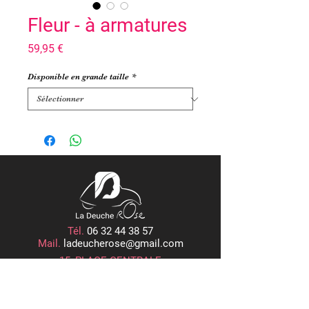
Fleur - à armatures
Prix
59,95 €
Disponible en grande taille
*
Tél.
06 32 44 38 57
Mail.
ladeucherose@gmail.com
15, PLACE CENTRALE
ROGER RÉMOND, 21800 QUETIGNY