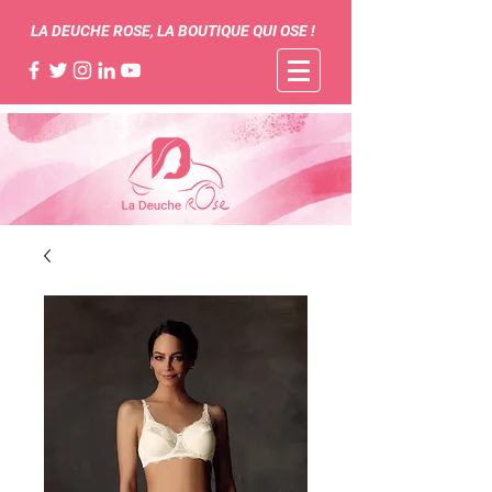
LA DEUCHE ROSE, LA BOUTIQUE QUI OSE !