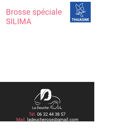
Brosse spéciale
SILIMA
Tél.
06 32 44 38 57
Mail.
ladeucherose@gmail.com
15, PLACE CENTRALE